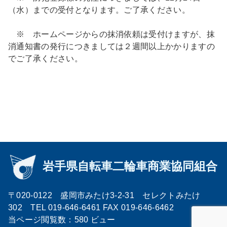
（水）までの受付となります。ご了承ください。
※ ホームページからの抹消依頼は受付けますが、抹
消通知書の発行につきましては２週間以上かかりますの
でご了承ください。
〒020-0122 盛岡市みたけ3-2-31 セレクトみたけ
302 TEL 019-646-6461 FAX 019-646-6462
当ページ閲覧数：580 ビュー