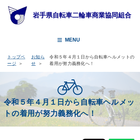
MENU
トップペ
お知ら
令和５年４月１日から自転車ヘルメットの
ージ
せ
着用が努力義務化へ！
令和５年４月１日から自転車ヘルメッ
トの着用が努力義務化へ！