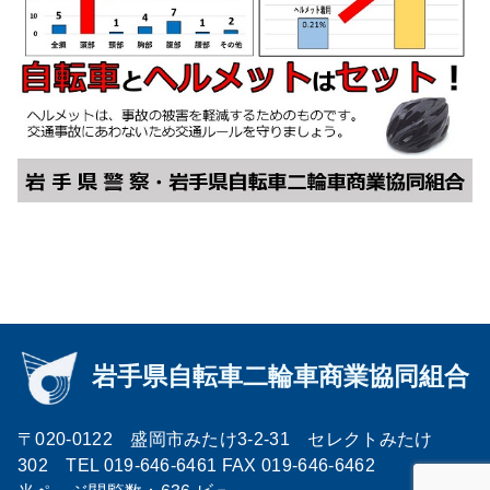
〒020-0122 盛岡市みたけ3-2-31 セレクトみたけ
302 TEL 019-646-6461 FAX 019-646-6462